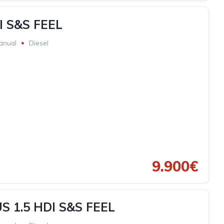
I S&S FEEL
anual
Diesel
9.900€
S 1.5 HDI S&S FEEL