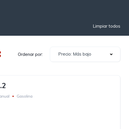
Limpiar todos
Precio: Más bajo
Ordenar por:
.2
anual
Gasolina