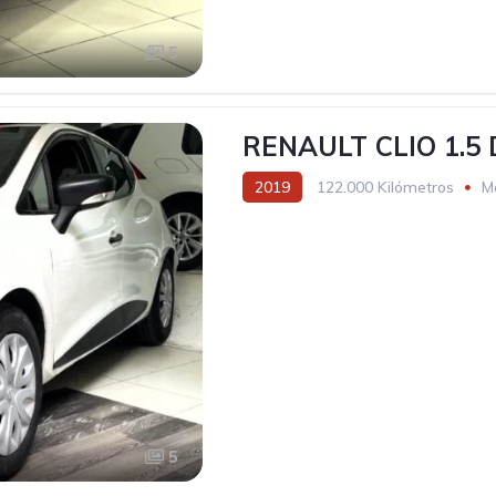
5
RENAULT CLIO 1.5 
2019
122.000 Kilómetros
M
5