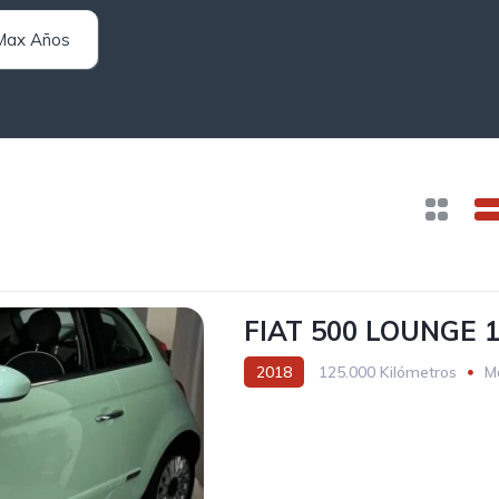
FIAT 500 LOUNGE 1
2018
125.000 Kilómetros
M