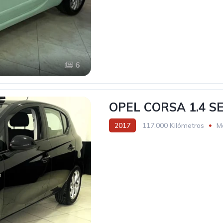
6
OPEL CORSA 1.4 S
2017
117.000 Kilómetros
M
Tracción delantera