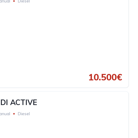
anual
Diesel
10.500€
DI ACTIVE
anual
Diesel