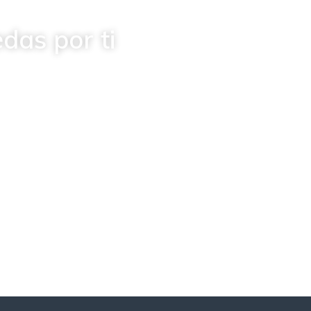
das por ti