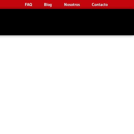
FAQ
Blog
Nosotros
Contacto
n Elda