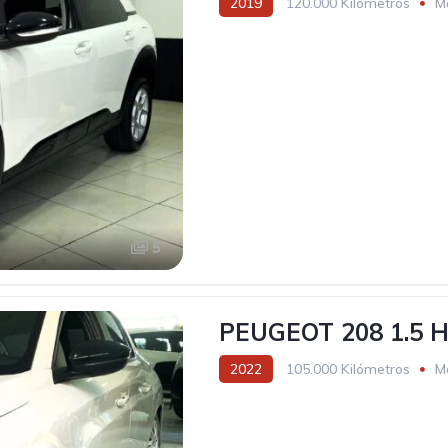
2019
120.000 Kilómetros
M
5
PEUGEOT 208 1.5 H
2022
105.000 Kilómetros
M