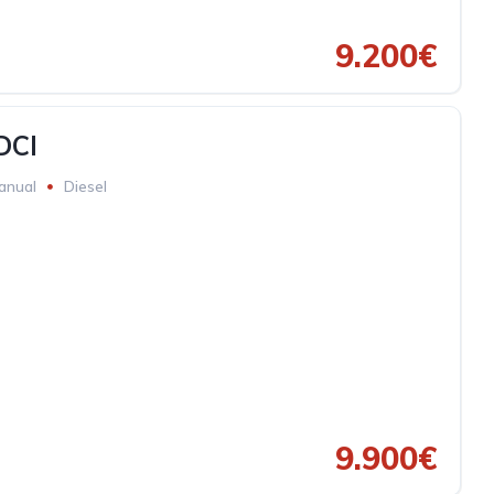
9.200€
DCI
anual
Diesel
9.900€