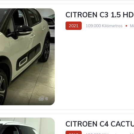
CITROEN C3 1.5 HD
2021
109.000 Kilómetros
M
6
CITROEN C4 CACTU