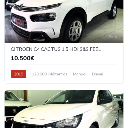
5
CITROEN C4 CACTUS 1.5 HDI S&S FEEL
10.500€
2019
120.000 Kilómetros
Manual
Diesel