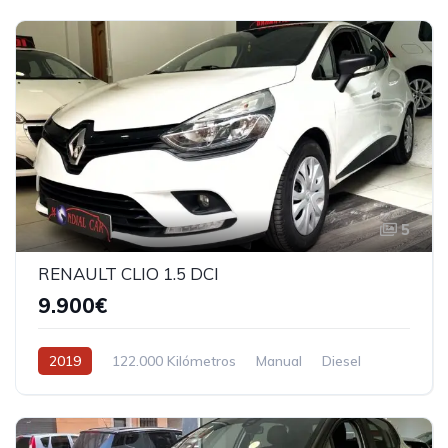
5
RENAULT CLIO 1.5 DCI
9.900€
2019
122.000 Kilómetros
Manual
Diesel