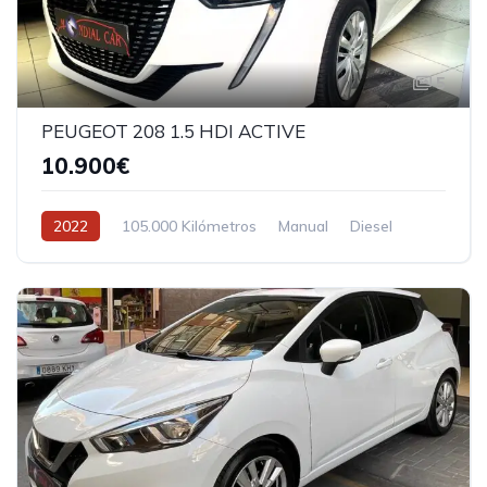
5
PEUGEOT 208 1.5 HDI ACTIVE
10.900€
2022
105.000 Kilómetros
Manual
Diesel