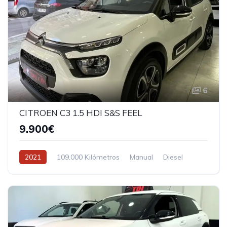
6
CITROEN C3 1.5 HDI S&S FEEL
9.900€
2021
109.000 Kilómetros
Manual
Diesel