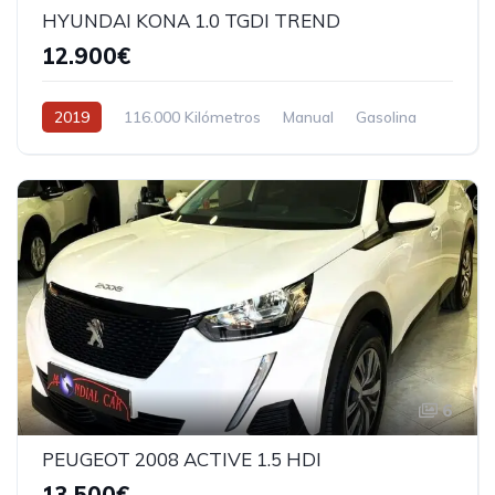
HYUNDAI KONA 1.0 TGDI TREND
12.900€
2019
116.000 Kilómetros
Manual
Gasolina
6
PEUGEOT 2008 ACTIVE 1.5 HDI
13.500€