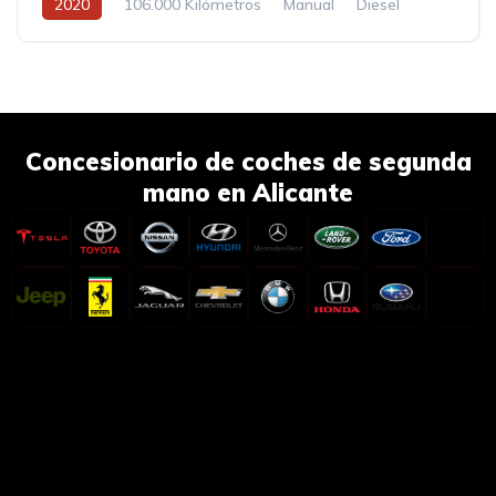
2020
106.000 Kilómetros
Manual
Diesel
Concesionario de coches de segunda
mano en Alicante