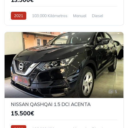
2021
103.000 Kilómetros
Manual
Diesel
5
NISSAN QASHQAI 1.5 DCI ACENTA
15.500€