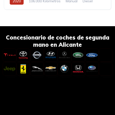
2020
106.000 Kilómetros
Manual
Diesel
Concesionario de coches de segunda
mano en Alicante