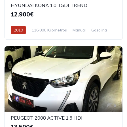
HYUNDAI KONA 1.0 TGDI TREND
12.900€
2019
116.000 Kilómetros
Manual
Gasolina
6
PEUGEOT 2008 ACTIVE 1.5 HDI
13.500€