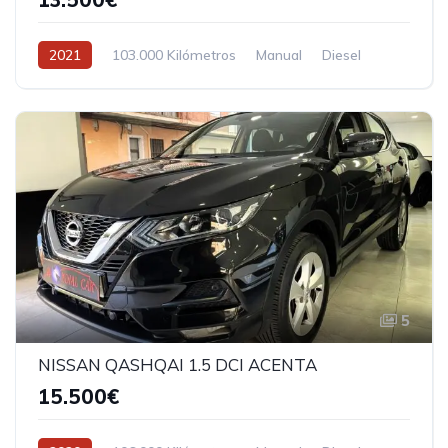
2021
103.000 Kilómetros
Manual
Diesel
5
NISSAN QASHQAI 1.5 DCI ACENTA
15.500€