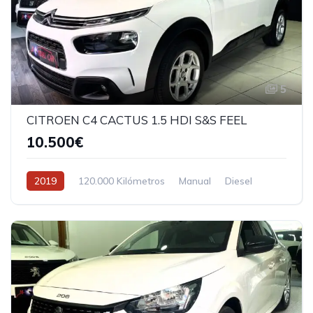
5
CITROEN C4 CACTUS 1.5 HDI S&S FEEL
10.500€
2019
120.000 Kilómetros
Manual
Diesel