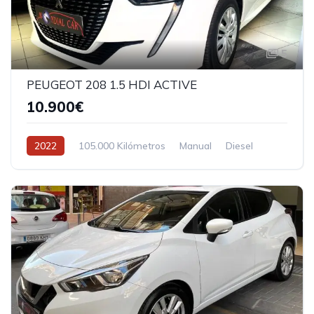
5
PEUGEOT 208 1.5 HDI ACTIVE
10.900€
2022
105.000 Kilómetros
Manual
Diesel