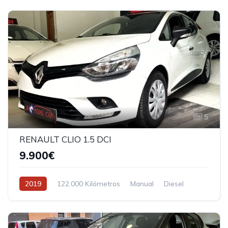
5
RENAULT CLIO 1.5 DCI
9.900€
2019
122.000 Kilómetros
Manual
Diesel