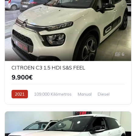
6
CITROEN C3 1.5 HDI S&S FEEL
9.900€
2021
109.000 Kilómetros
Manual
Diesel