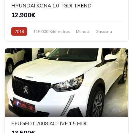
HYUNDAI KONA 1.0 TGDI TREND
12.900€
2019
116.000 Kilómetros
Manual
Gasolina
6
PEUGEOT 2008 ACTIVE 1.5 HDI
13.500€