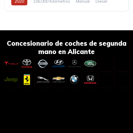
2020
106.000 Kilómetros
Manual
Diesel
Concesionario de coches de segunda
mano en Alicante