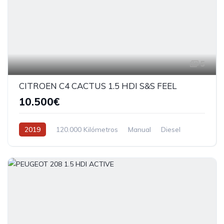
5
CITROEN C4 CACTUS 1.5 HDI S&S FEEL
10.500€
2019
120.000 Kilómetros
Manual
Diesel