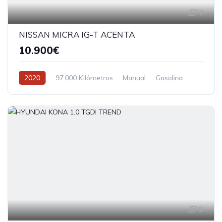
7
NISSAN MICRA IG-T ACENTA
10.900€
2020
97.000 Kilómetros
Manual
Gasolina
5