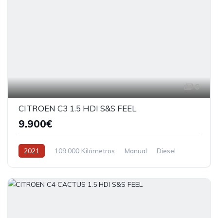
6
CITROEN C3 1.5 HDI S&S FEEL
9.900€
2021
109.000 Kilómetros
Manual
Diesel