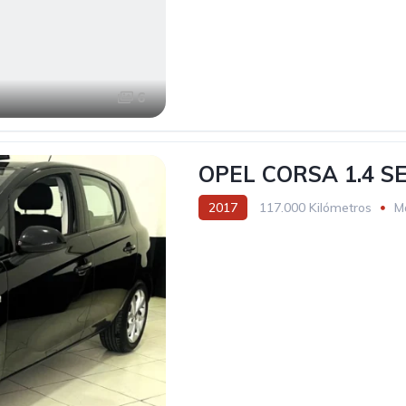
6
OPEL CORSA 1.4 S
2017
117.000 Kilómetros
M
Tracción delantera