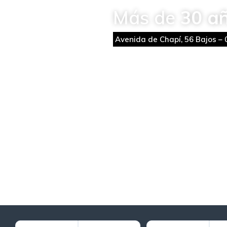
Más de
30 a
Avenida de Chapí, 56 Bajos
–