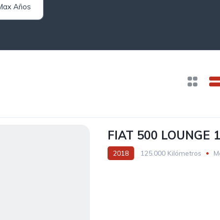
FIAT 500 LOUNGE 1
2018
125.000 Kilómetros
M