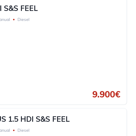
I S&S FEEL
anual
Diesel
9.900€
S 1.5 HDI S&S FEEL
anual
Diesel