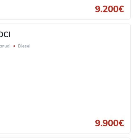
9.200€
DCI
anual
Diesel
9.900€