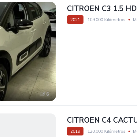
CITROEN C3 1.5 HD
2021
109.000 Kilómetros
M
6
CITROEN C4 CACTU
2019
120.000 Kilómetros
M