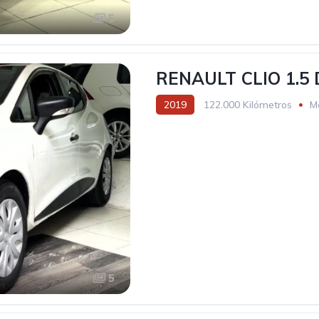
5
RENAULT CLIO 1.5 
2019
122.000 Kilómetros
M
5