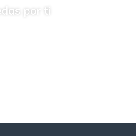
das por ti