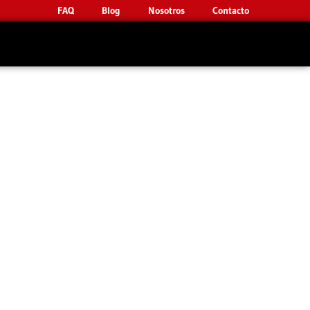
FAQ
Blog
Nosotros
Contacto
n Elda