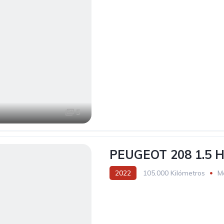
5
PEUGEOT 208 1.5 H
2022
105.000 Kilómetros
M