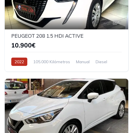
5
PEUGEOT 208 1.5 HDI ACTIVE
10.900€
2022
105.000 Kilómetros
Manual
Diesel