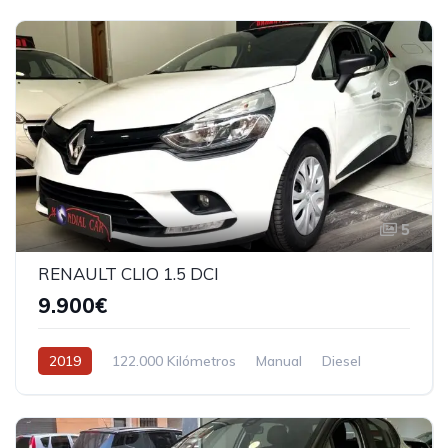
5
RENAULT CLIO 1.5 DCI
9.900€
2019
122.000 Kilómetros
Manual
Diesel