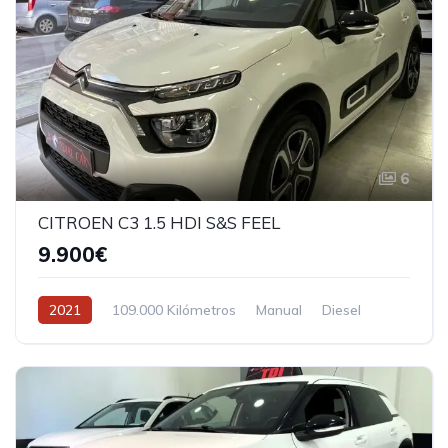
6
CITROEN C3 1.5 HDI S&S FEEL
9.900€
2021
109.000 Kilómetros
Manual
Diesel