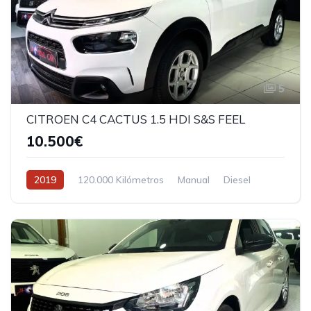
5
CITROEN C4 CACTUS 1.5 HDI S&S FEEL
10.500€
2019
120.000 Kilómetros
Manual
Diesel