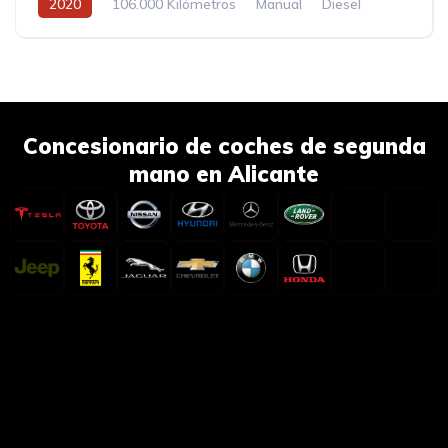
2020
106.000 Kilómetros
Manual
Diesel
Concesionario de coches de segunda
mano en Alicante