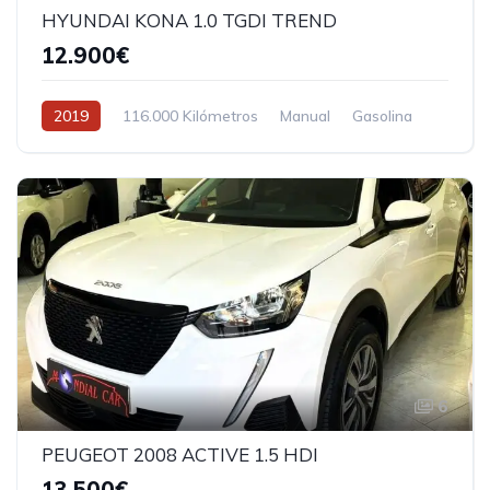
HYUNDAI KONA 1.0 TGDI TREND
12.900€
2019
116.000 Kilómetros
Manual
Gasolina
6
PEUGEOT 2008 ACTIVE 1.5 HDI
13.500€