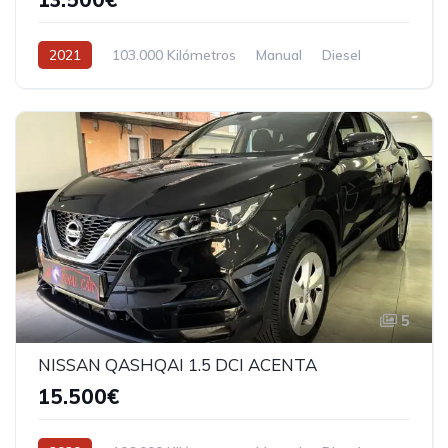
2021
103.000 Kilómetros
Manual
Diesel
5
NISSAN QASHQAI 1.5 DCI ACENTA
15.500€