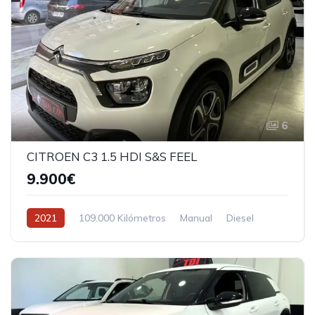
6
CITROEN C3 1.5 HDI S&S FEEL
9.900€
2021
109.000 Kilómetros
Manual
Diesel