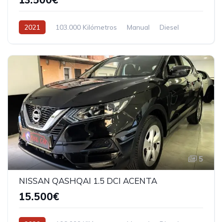
2021
103.000 Kilómetros
Manual
Diesel
5
NISSAN QASHQAI 1.5 DCI ACENTA
15.500€