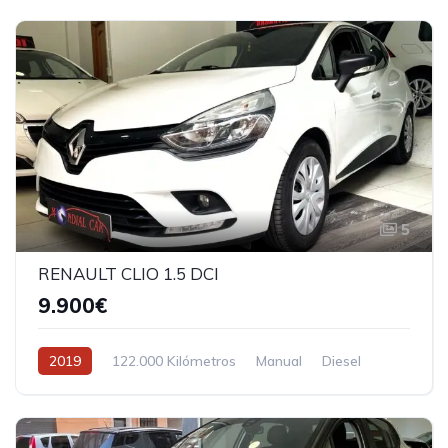
5
RENAULT CLIO 1.5 DCI
9.900€
2019
122.000 Kilómetros
Manual
Diesel