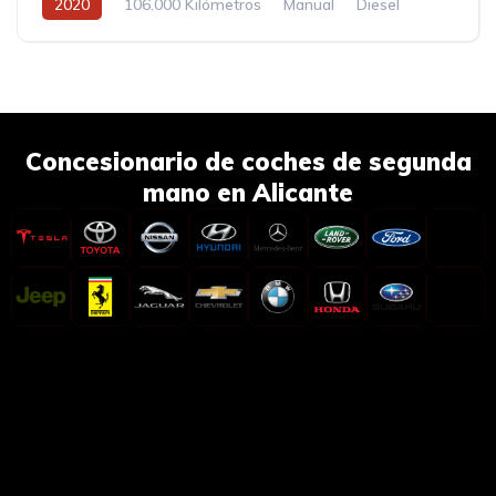
2020
106.000 Kilómetros
Manual
Diesel
Concesionario de coches de segunda
mano en Alicante