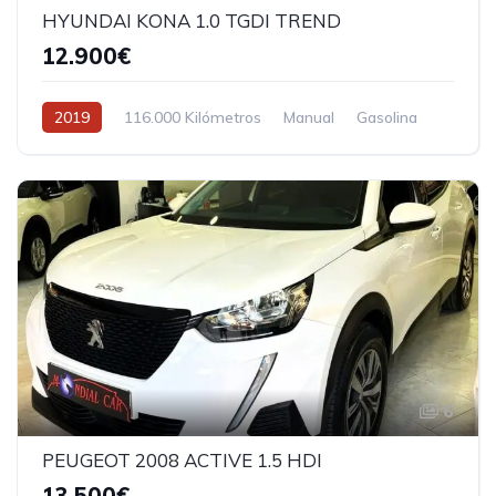
HYUNDAI KONA 1.0 TGDI TREND
12.900€
2019
116.000 Kilómetros
Manual
Gasolina
6
PEUGEOT 2008 ACTIVE 1.5 HDI
13.500€