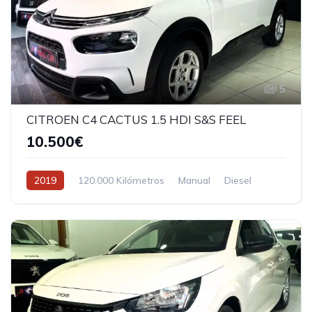
5
CITROEN C4 CACTUS 1.5 HDI S&S FEEL
10.500€
2019
120.000 Kilómetros
Manual
Diesel