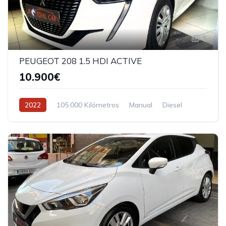
5
PEUGEOT 208 1.5 HDI ACTIVE
10.900€
2022
105.000 Kilómetros
Manual
Diesel