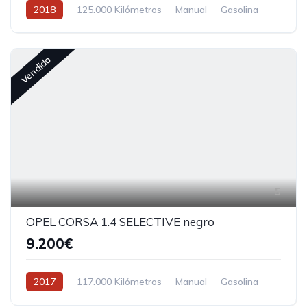
2018
125.000 Kilómetros
Manual
Gasolina
Vendido
5
OPEL CORSA 1.4 SELECTIVE negro
9.200€
2017
117.000 Kilómetros
Manual
Gasolina
Tracción delantera