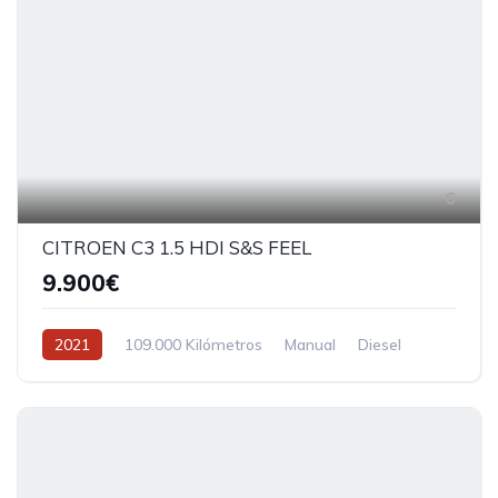
6
CITROEN C3 1.5 HDI S&S FEEL
9.900€
2021
109.000 Kilómetros
Manual
Diesel