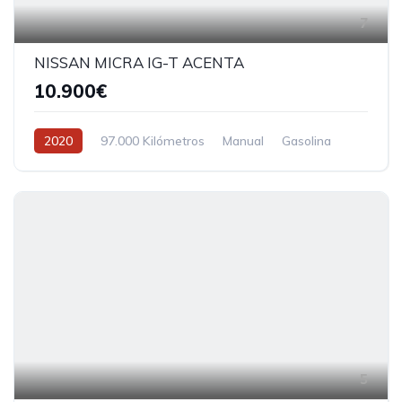
7
NISSAN MICRA IG-T ACENTA
10.900€
2020
97.000 Kilómetros
Manual
Gasolina
5