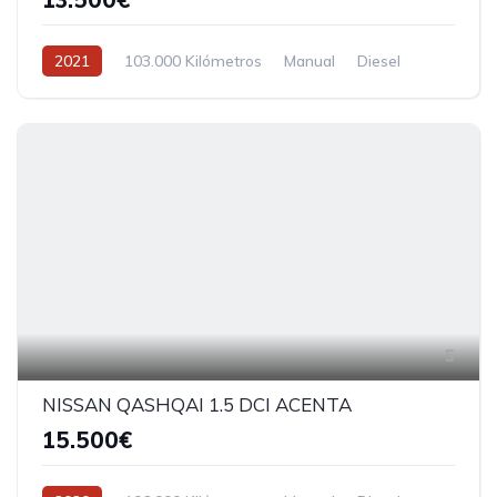
2021
103.000 Kilómetros
Manual
Diesel
5
NISSAN QASHQAI 1.5 DCI ACENTA
15.500€