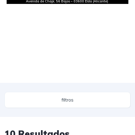
Avenida de Chapí, 56 Bajos
–
03600 Elda (Alicante)
filtros
10
Resultados