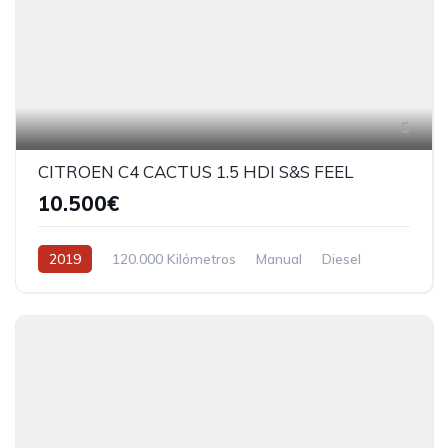
5
CITROEN C4 CACTUS 1.5 HDI S&S FEEL
10.500€
2019
120.000 Kilómetros
Manual
Diesel