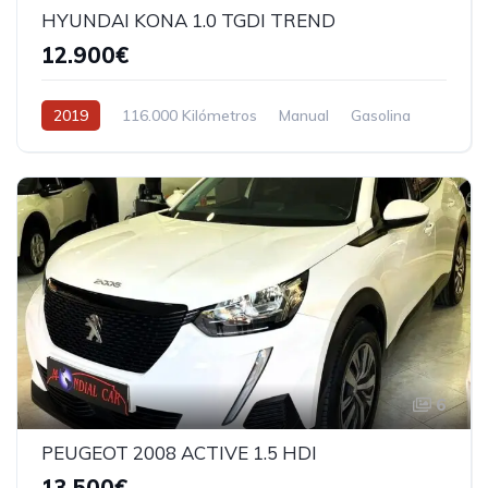
HYUNDAI KONA 1.0 TGDI TREND
12.900€
2019
116.000 Kilómetros
Manual
Gasolina
6
PEUGEOT 2008 ACTIVE 1.5 HDI
13.500€