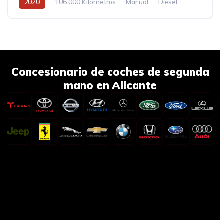
2020
106.000 Kilómetros
Manual
Diesel
Concesionario de coches de segunda
mano en Alicante