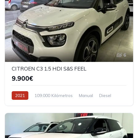
6
CITROEN C3 1.5 HDI S&S FEEL
9.900€
2021
109.000 Kilómetros
Manual
Diesel