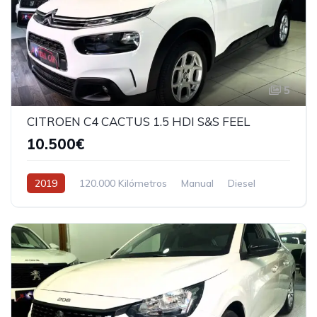
5
CITROEN C4 CACTUS 1.5 HDI S&S FEEL
10.500€
2019
120.000 Kilómetros
Manual
Diesel