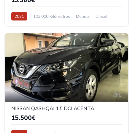
2021
103.000 Kilómetros
Manual
Diesel
5
NISSAN QASHQAI 1.5 DCI ACENTA
15.500€