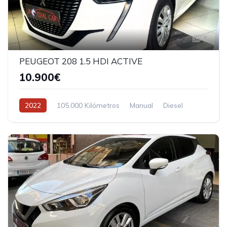
5
PEUGEOT 208 1.5 HDI ACTIVE
10.900€
2022
105.000 Kilómetros
Manual
Diesel