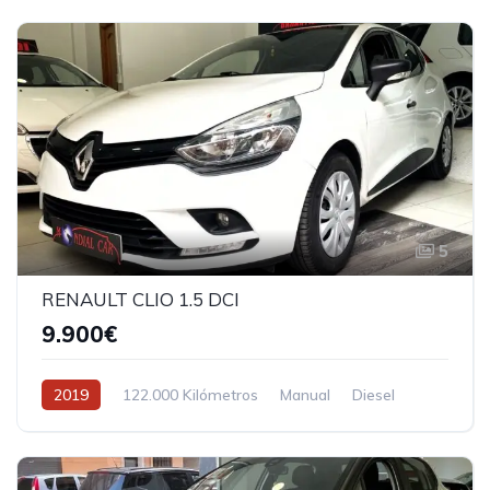
5
RENAULT CLIO 1.5 DCI
9.900€
2019
122.000 Kilómetros
Manual
Diesel