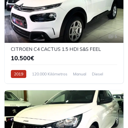
5
CITROEN C4 CACTUS 1.5 HDI S&S FEEL
10.500€
2019
120.000 Kilómetros
Manual
Diesel