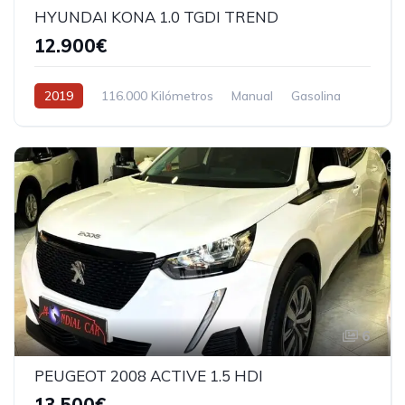
HYUNDAI KONA 1.0 TGDI TREND
12.900€
2019
116.000 Kilómetros
Manual
Gasolina
6
PEUGEOT 2008 ACTIVE 1.5 HDI
13.500€