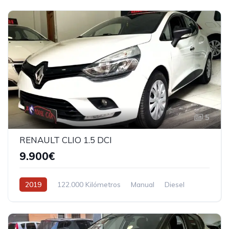
5
RENAULT CLIO 1.5 DCI
9.900€
2019
122.000 Kilómetros
Manual
Diesel