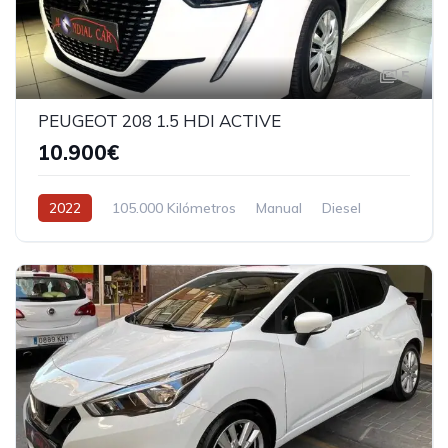
5
PEUGEOT 208 1.5 HDI ACTIVE
10.900€
2022
105.000 Kilómetros
Manual
Diesel