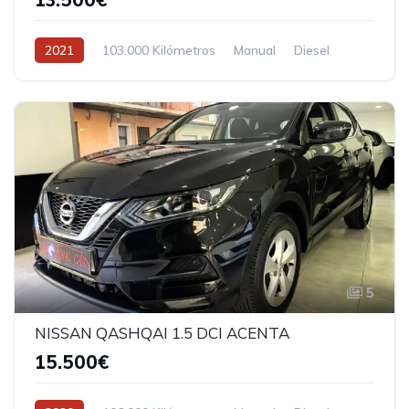
2021
103.000 Kilómetros
Manual
Diesel
5
NISSAN QASHQAI 1.5 DCI ACENTA
15.500€