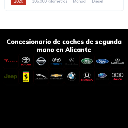
2020
106.000 Kilómetros
Manual
Diesel
Concesionario de coches de segunda
mano en Alicante