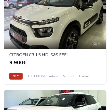
6
CITROEN C3 1.5 HDI S&S FEEL
9.900€
2021
109.000 Kilómetros
Manual
Diesel