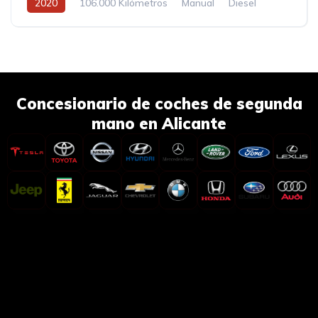
2020
106.000 Kilómetros
Manual
Diesel
Concesionario de coches de segunda
mano en Alicante