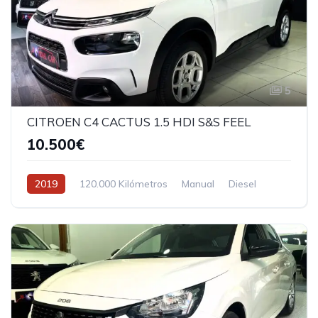
5
CITROEN C4 CACTUS 1.5 HDI S&S FEEL
10.500€
2019
120.000 Kilómetros
Manual
Diesel