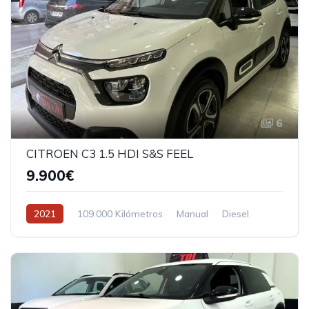
6
CITROEN C3 1.5 HDI S&S FEEL
9.900€
2021
109.000 Kilómetros
Manual
Diesel