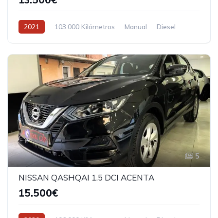
2021
103.000 Kilómetros
Manual
Diesel
5
NISSAN QASHQAI 1.5 DCI ACENTA
15.500€