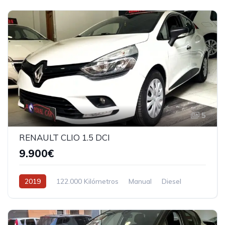
5
RENAULT CLIO 1.5 DCI
9.900€
2019
122.000 Kilómetros
Manual
Diesel