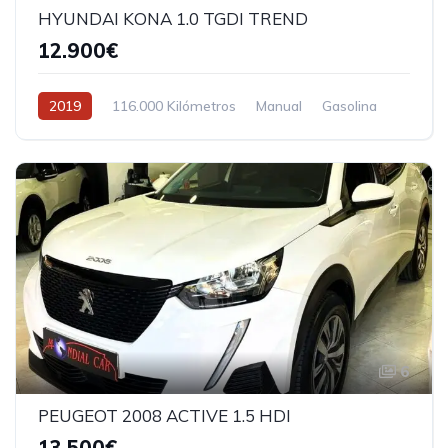
HYUNDAI KONA 1.0 TGDI TREND
12.900€
2019
116.000 Kilómetros
Manual
Gasolina
6
PEUGEOT 2008 ACTIVE 1.5 HDI
13.500€