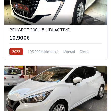
5
PEUGEOT 208 1.5 HDI ACTIVE
10.900€
2022
105.000 Kilómetros
Manual
Diesel