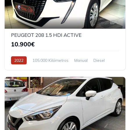
5
PEUGEOT 208 1.5 HDI ACTIVE
10.900€
2022
105.000 Kilómetros
Manual
Diesel