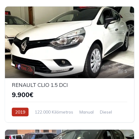
5
RENAULT CLIO 1.5 DCI
9.900€
2019
122.000 Kilómetros
Manual
Diesel