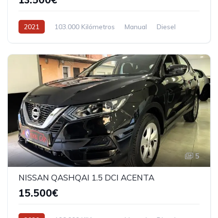
2021
103.000 Kilómetros
Manual
Diesel
5
NISSAN QASHQAI 1.5 DCI ACENTA
15.500€