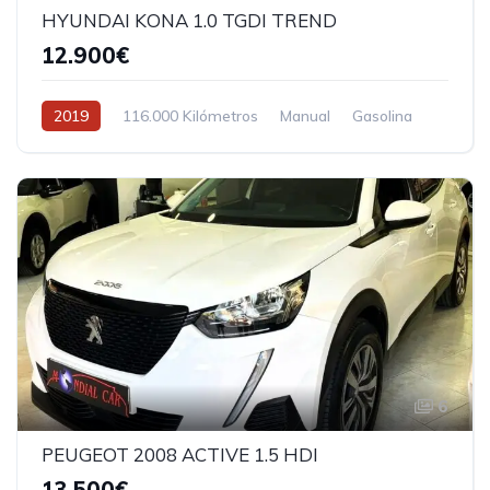
HYUNDAI KONA 1.0 TGDI TREND
12.900€
2019
116.000 Kilómetros
Manual
Gasolina
6
PEUGEOT 2008 ACTIVE 1.5 HDI
13.500€