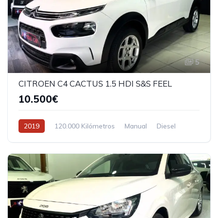
5
CITROEN C4 CACTUS 1.5 HDI S&S FEEL
10.500€
2019
120.000 Kilómetros
Manual
Diesel