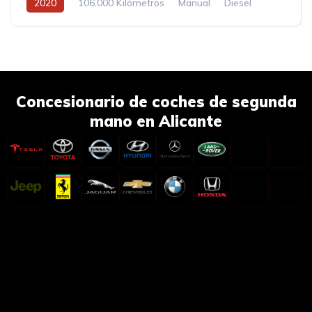
2020
106.000 Kilómetros
Manual
Diesel
Concesionario de coches de segunda
mano en Alicante