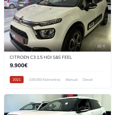
6
CITROEN C3 1.5 HDI S&S FEEL
9.900€
2021
109.000 Kilómetros
Manual
Diesel