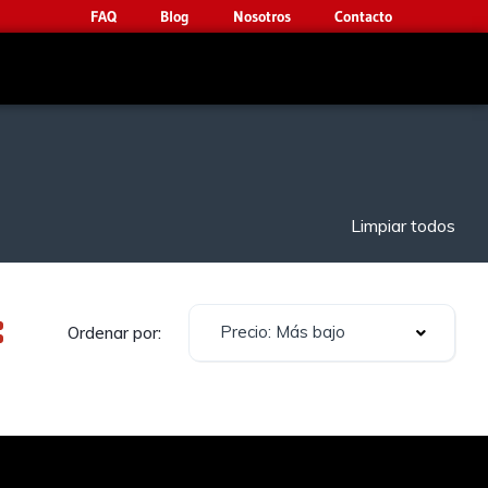
FAQ
Blog
Nosotros
Contacto
Limpiar todos
Precio: Más bajo
Ordenar por: