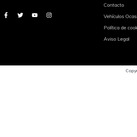
Contacto
Vehículos Ocas
Política de coo
Aviso Legal
Copyr