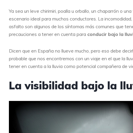
Ya sea un leve chirimiri, poalla u orballo, un chaparrón o un
escenario ideal para muchos conductores. La incomodidad, l
asfalto son algunos de los síntomas más comunes que ten
precauciones a tener en cuenta para
conducir bajo la llu
Dicen que en España no llueve mucho, pero eso debe decir
probable que nos encontremos con un viaje en el que la ll
tener en cuenta a la lluvia como potencial compañera de via
La visibilidad bajo la ll