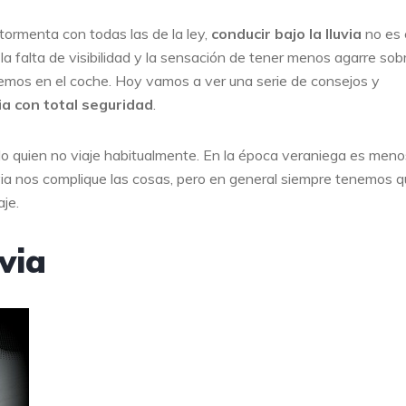
a tormenta con todas las de la ley,
conducir bajo la lluvia
no es 
a falta de visibilidad y la sensación de tener menos agarre sobr
emos en el coche. Hoy vamos a ver una serie de consejos y
via con total seguridad
.
lo quien no viaje habitualmente. En la época veraniega es meno
uvia nos complique las cosas, pero en general siempre tenemos 
je.
uvia