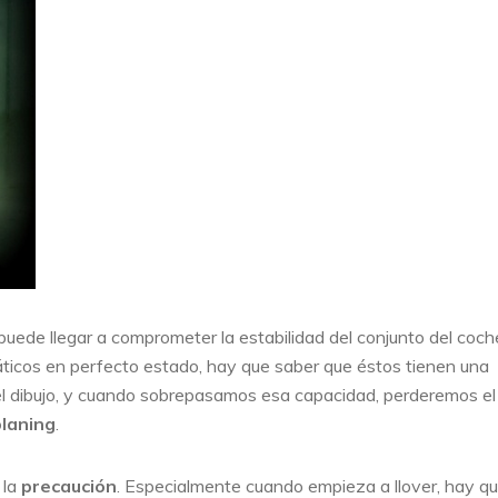
puede llegar a comprometer la estabilidad del conjunto del coche
icos en perfecto estado, hay que saber que éstos tienen una
l dibujo, y cuando sobrepasamos esa capacidad, perderemos el
laning
.
 la
precaución
. Especialmente cuando empieza a llover, hay q