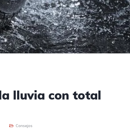
a lluvia con total
Consejos