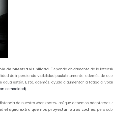
le de nuestra visibilidad
. Depende obviamente de la intens
ilidad de ir perdiendo visibilidad paulatinamente, además de que
e agua estén. Esto, además, ayuda a aumentar la fatiga al vola
con comodidad
).
distancia de nuestro «horizonte», así que debemos adaptarnos a
dad
el agua extra que nos proyectan otros coches
, pero sob