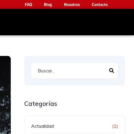
FAQ
Blog
Nosotros
Contacto
Categorías
Actualidad
(1)