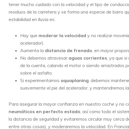
tener mucho cuidado con la velocidad y el tipo de conducc
residuos de la carretera y se forma una especie de barro 
estabilidad en lluvia es:
Hay que
moderar la velocidad
y no realizar movimi
acelerador).
Aumenta la
distancia de frenado
, en mayor propor
No debemos atravesar
aguas corrientes
, ya que s
de la cuenta, calando el motor o siendo arrastrados 
sobre el asfalto.
Si experimentamos
aquaplaning
, debemos mantener
suavemente el pie del acelerador, y mantendremos la
Para asegurar la mayor confianza en nuestro coche y no c
neumáticos en perfecto estado
, así como todo el sist
la distancia de seguridad y evitaremos circular muy cerca
entre otras cosas), y moderaremos la velocidad. En Francia,