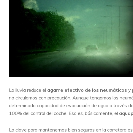
La lluvia reduce el
agarre efectivo de los neumáticos
y 
no circulamos con precaución. Aunque tengamos los neumát
determinada capacidad de evacuación de agua a través de
100% del control del coche. Eso es, básicamente, el
aquap
La clave para mantenernos bien seguros en la carretera es