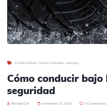
Coches Diésel
Coches Gasolina
consejos
Cómo conducir bajo l
seguridad
Mondial Car
noviembre 23, 2016
0 Comentarios